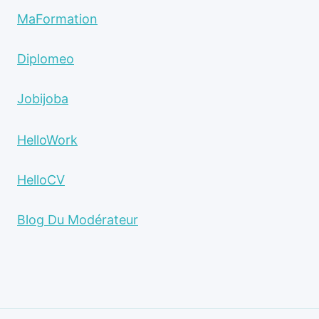
MaFormation
Diplomeo
Jobijoba
HelloWork
HelloCV
Blog Du Modérateur