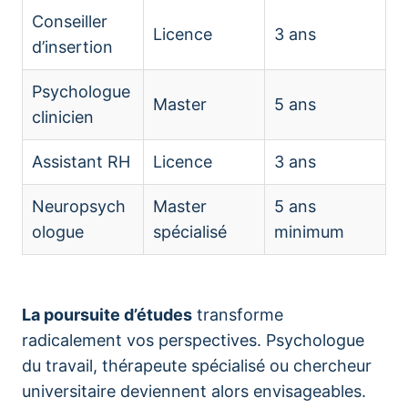
Conseiller
Licence
3 ans
d’insertion
Psychologue
Master
5 ans
clinicien
Assistant RH
Licence
3 ans
Neuropsych
Master
5 ans
ologue
spécialisé
minimum
La poursuite d’études
transforme
radicalement vos perspectives. Psychologue
du travail, thérapeute spécialisé ou chercheur
universitaire deviennent alors envisageables.