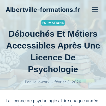
Aller
Albertville-formations.fr
au
contenu
FORMATIONS
Débouchés Et Métiers
Accessibles Après Une
Licence De
Psychologie
Par
Hellowork
février 3, 2026
La licence de psychologie attire chaque année