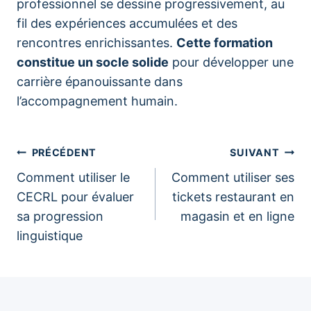
professionnel se dessine progressivement, au
fil des expériences accumulées et des
rencontres enrichissantes.
Cette formation
constitue un socle solide
pour développer une
carrière épanouissante dans
l’accompagnement humain.
Navigation
PRÉCÉDENT
SUIVANT
Comment utiliser le
Comment utiliser ses
de
CECRL pour évaluer
tickets restaurant en
sa progression
magasin et en ligne
l’article
linguistique