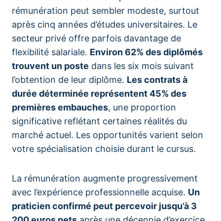
rémunération peut sembler modeste, surtout
après cinq années d’études universitaires. Le
secteur privé offre parfois davantage de
flexibilité salariale.
Environ 62% des diplômés
trouvent un poste
dans les six mois suivant
l’obtention de leur diplôme.
Les contrats à
durée déterminée représentent 45% des
premières embauches
, une proportion
significative reflétant certaines réalités du
marché actuel. Les opportunités varient selon
votre spécialisation choisie durant le cursus.
La rémunération augmente progressivement
avec l’expérience professionnelle acquise.
Un
praticien confirmé peut percevoir jusqu’à 3
200 euros nets
après une décennie d’exercice.